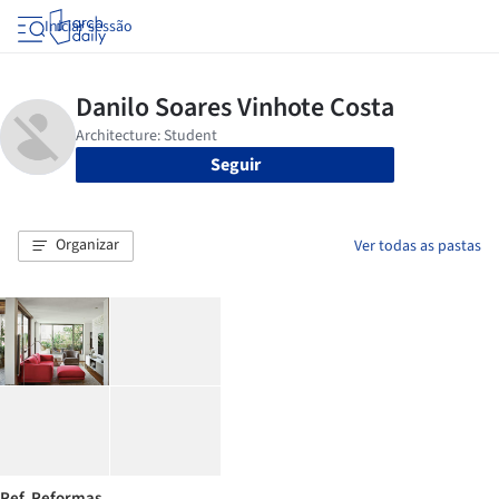
Iniciar sessão
Seguir
Organizar
Ver todas as pastas
Ref. Reformas