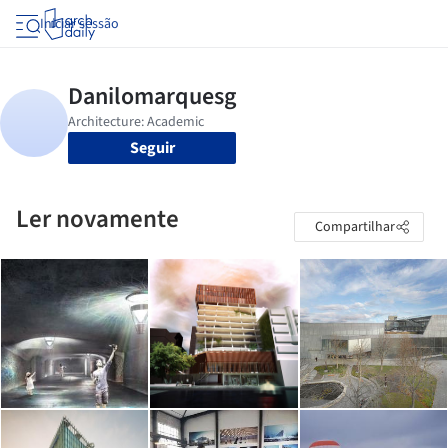
Iniciar sessão
Seguir
Ler novamente
Compartilhar