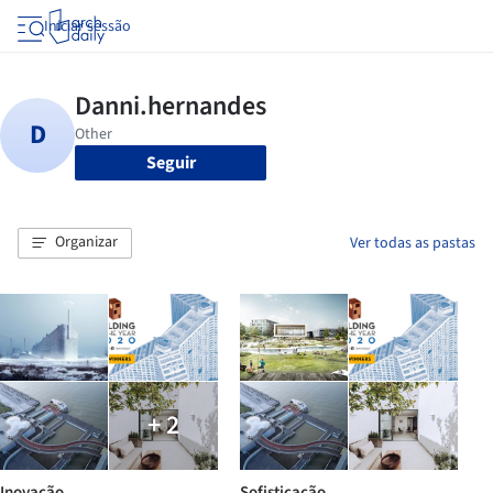
Iniciar sessão
Seguir
Organizar
Ver todas as pastas
+ 2
Inovação
Sofisticação