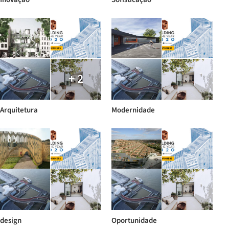
+ 2
Arquitetura
Modernidade
design
Oportunidade