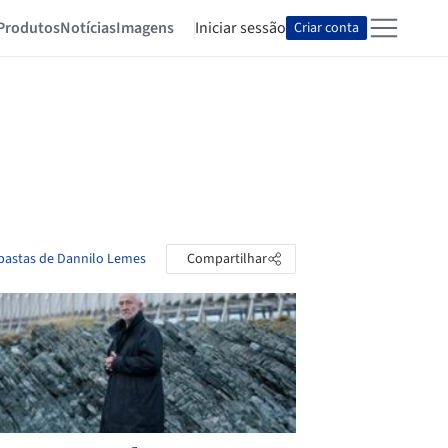
Produtos
Notícias
Imagens
Iniciar sessão
Criar conta
 pastas de Dannilo Lemes
Compartilhar