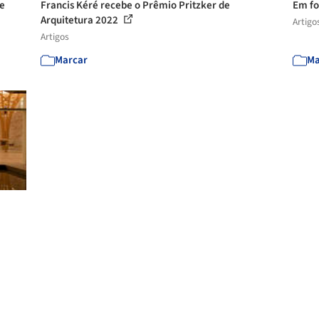
ue
Francis Kéré recebe o Prêmio Pritzker de
Em fo
Arquitetura 2022
Artigo
Artigos
Marcar
Ma