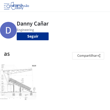
Iniciar sessão
Seguir
as
Compartilhar