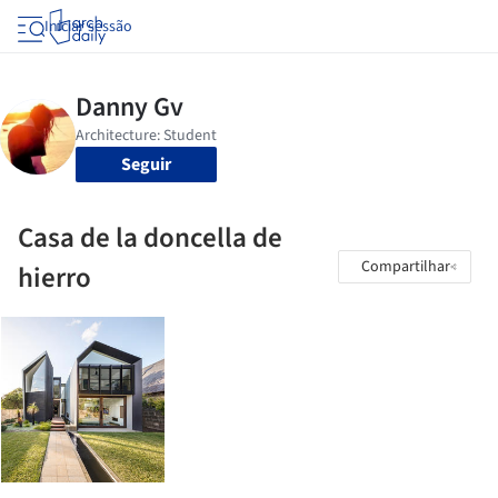
Iniciar sessão
Seguir
Casa de la doncella de
Compartilhar
hierro