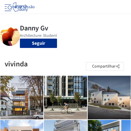
Iniciar sessão
Seguir
vivinda
Compartilhar