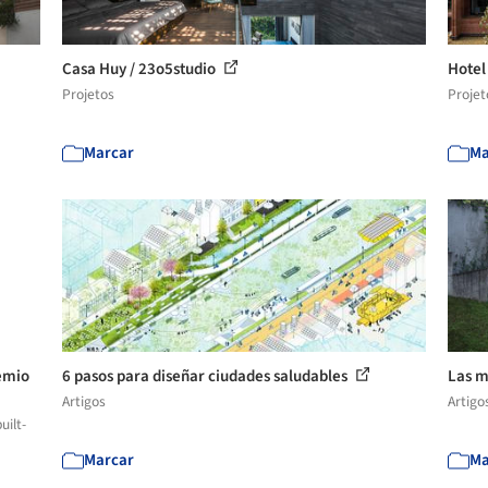
Casa Huy / 23o5studio
Hotel
Projetos
Projet
Marcar
Ma
remio
6 pasos para diseñar ciudades saludables
Las m
Artigos
Artigo
uilt-
Marcar
Ma