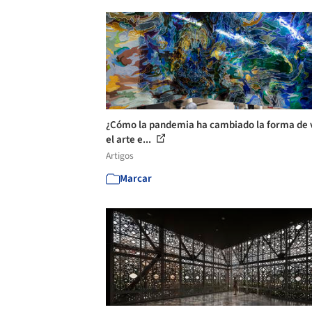
¿Cómo la pandemia ha cambiado la forma de v
el arte e...
Artigos
Marcar