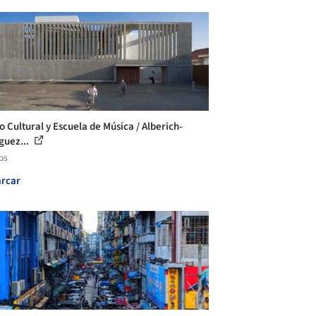
o Cultural y Escuela de Música / Alberich-
guez...
os
rcar