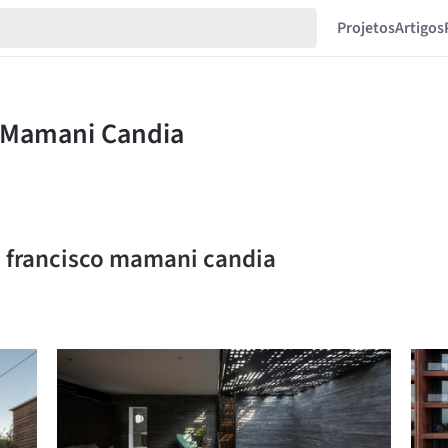
Projetos
Artigos
e francisco mamani candia