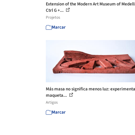
Extension of the Modern Art Museum of Medellí
Ctrl G +...
Projetos
Marcar
Más masa no significa menos luz: experimenta
maqueta...
Artigos
Marcar