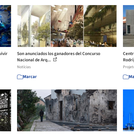
ivir
Son anunciados los ganadores del Concurso
Centr
Nacional de Arq...
Rodrí
Notícias
Projet
Marcar
Ma