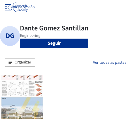
Iniciar sessão
Seguir
Organizar
Ver todas as pastas