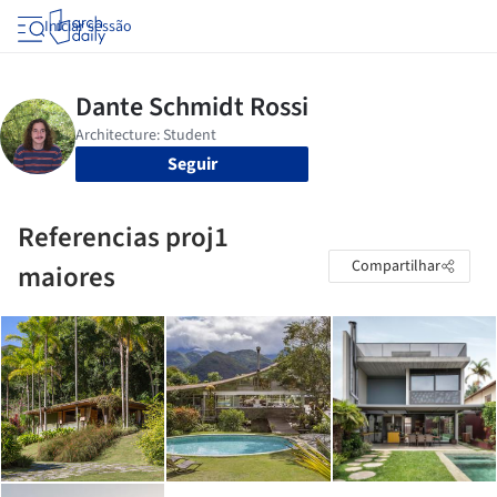
Iniciar sessão
Seguir
Referencias proj1
Compartilhar
maiores