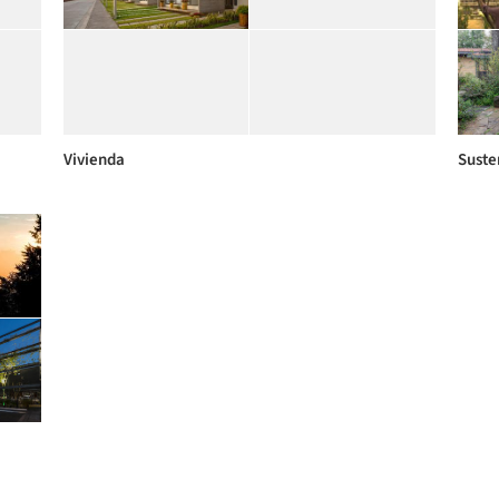
Vivienda
Suste