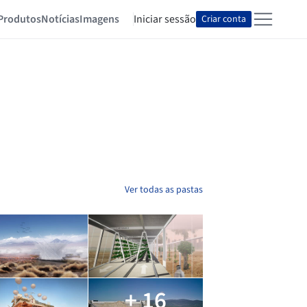
Produtos
Notícias
Imagens
Iniciar sessão
Criar conta
Ver todas as pastas
+ 16