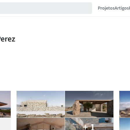
Projetos
Artigos
+ 1