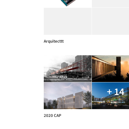
Arquitecttt
+ 14
2020 CAP