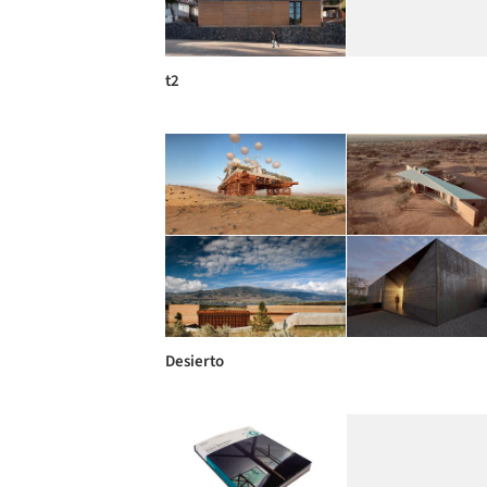
t2
Desierto