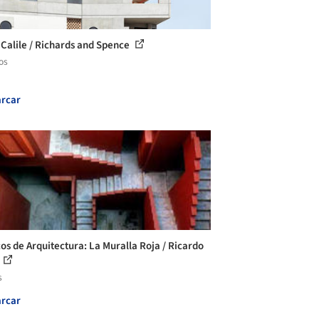
 Calile / Richards and Spence
os
rcar
cos de Arquitectura: La Muralla Roja / Ricardo
s
rcar