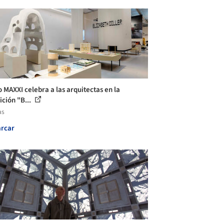
 MAXXI celebra a las arquitectas en la
ición "B...
as
rcar