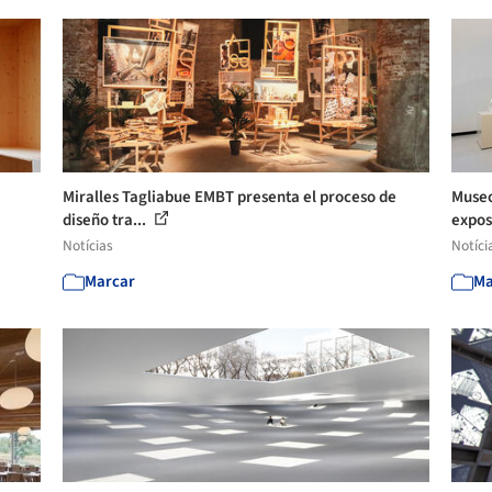
Miralles Tagliabue EMBT presenta el proceso de
Museo
diseño tra...
expos
Notícias
Notíci
Marcar
Ma