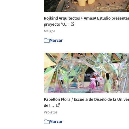
Rojkind Arquitectos + AmasA Estudio presenta
proyecto 'U...
Artigos
Marcar
Pabellón Flora / Escuela de Diseño de la Unive
de l...
Projetos
Marcar