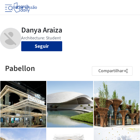
Iniciar sessão
Seguir
Pabellon
Compartilhar