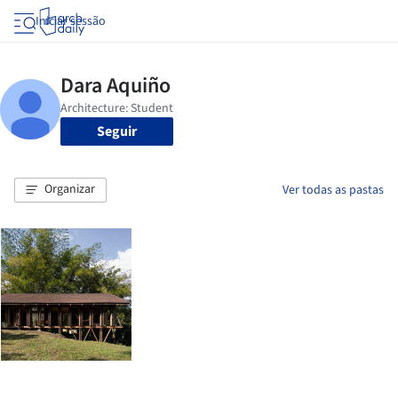
Iniciar sessão
Seguir
Organizar
Ver todas as pastas