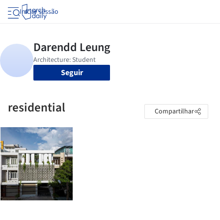
Iniciar sessão
Seguir
residential
Compartilhar