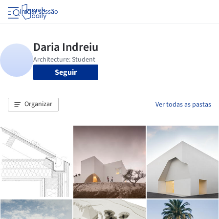
Iniciar sessão
Seguir
Organizar
Ver todas as pastas