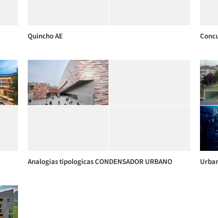
Quincho AE
Conc
Analogias tipologicas CONDENSADOR URBANO
Urba