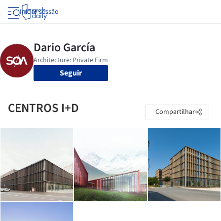
Iniciar sessão
Seguir
CENTROS I+D
Compartilhar