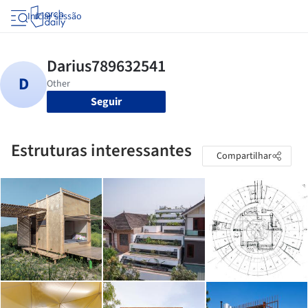
Iniciar sessão
Seguir
Estruturas interessantes
Compartilhar