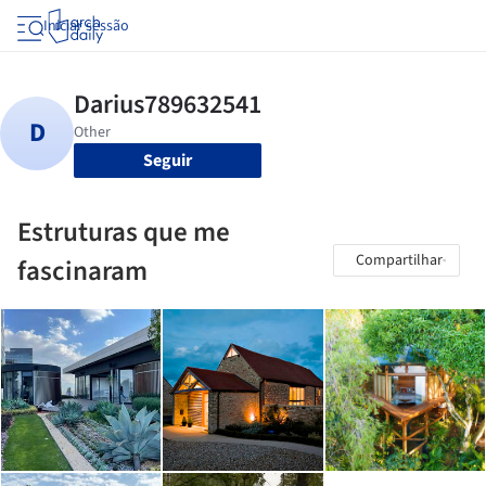
Iniciar sessão
Seguir
Estruturas que me
Compartilhar
fascinaram