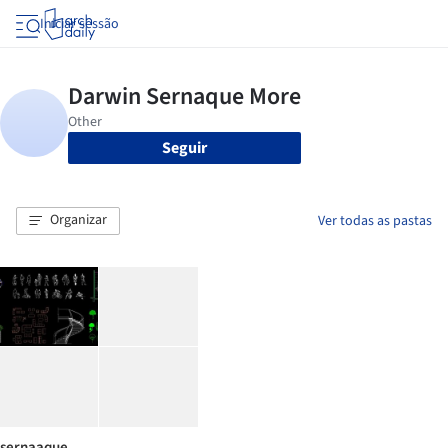
Iniciar sessão
Seguir
Organizar
Ver todas as pastas
sernaaque