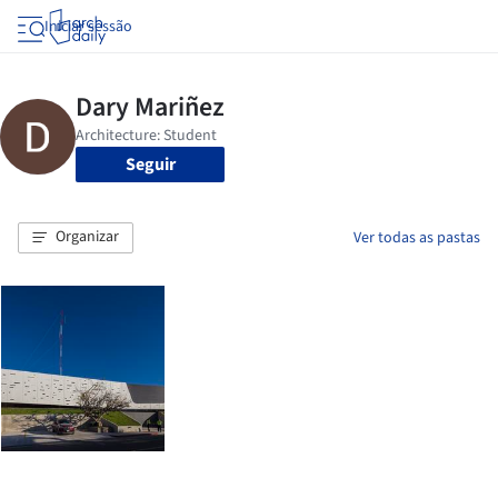
Iniciar sessão
Seguir
Organizar
Ver todas as pastas