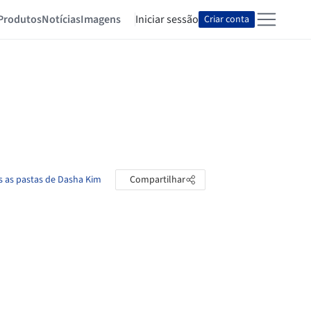
Produtos
Notícias
Imagens
Iniciar sessão
Criar conta
s as pastas de Dasha Kim
Compartilhar