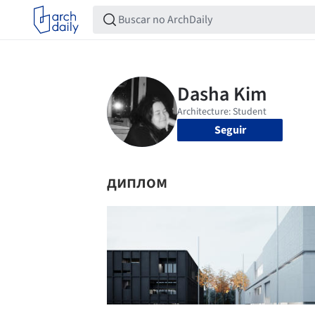
Seguir
диплом