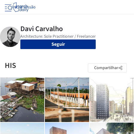
Iniciar sessão
Seguir
HIS
Compartilhar