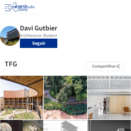
Iniciar sessão
Seguir
TFG
Compartilhar