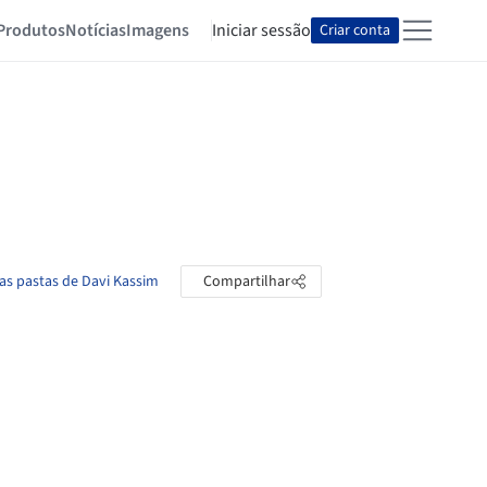
Produtos
Notícias
Imagens
Iniciar sessão
Criar conta
 as pastas de Davi Kassim
Compartilhar