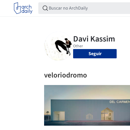
Seguir
veloriodromo