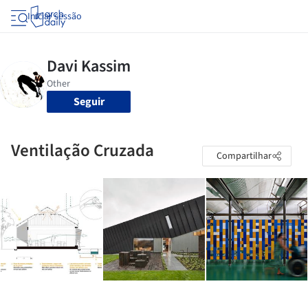
Iniciar sessão
Seguir
Ventilação Cruzada
Compartilhar