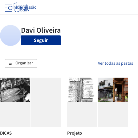
Iniciar sessão
Seguir
Organizar
Ver todas as pastas
DICAS
Projeto