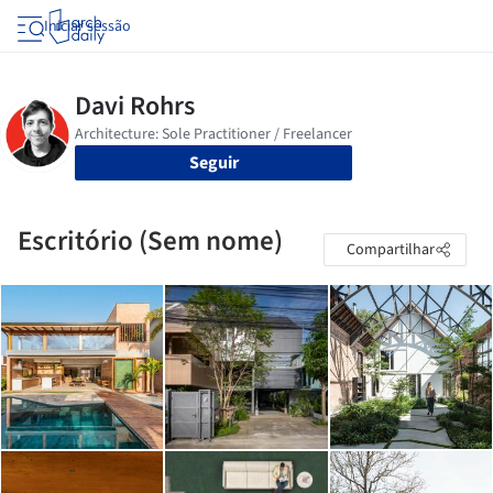
Iniciar sessão
Seguir
Escritório (Sem nome)
Compartilhar