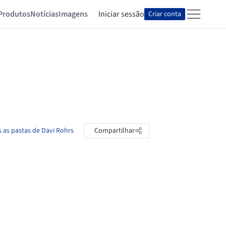
Produtos
Notícias
Imagens
Iniciar sessão
Criar conta
s as pastas de Davi Rohrs
Compartilhar