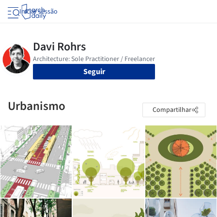
Iniciar sessão
Seguir
Urbanismo
Compartilhar