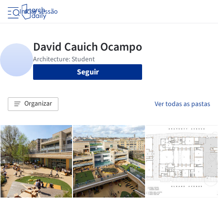
Iniciar sessão
Seguir
Organizar
Ver todas as pastas