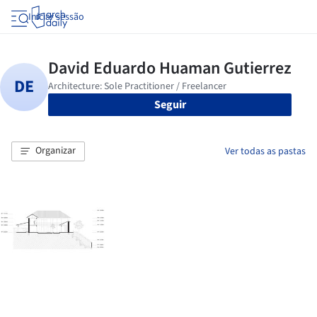
Iniciar sessão
Seguir
Organizar
Ver todas as pastas