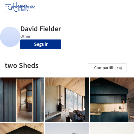
Iniciar sessão
Seguir
two Sheds
Compartilhar