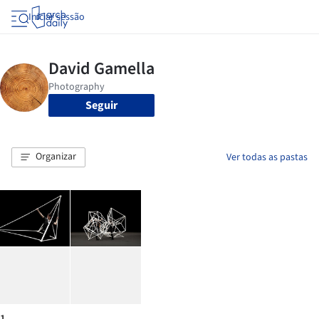
Iniciar sessão
Seguir
Organizar
Ver todas as pastas
1