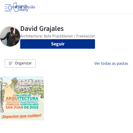
Iniciar sessão
Seguir
Organizar
Ver todas as pastas