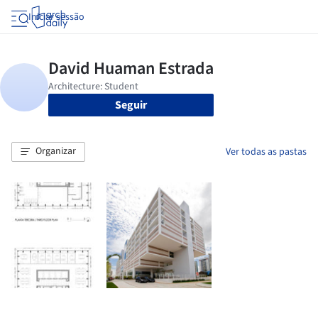
Iniciar sessão
Seguir
Organizar
Ver todas as pastas