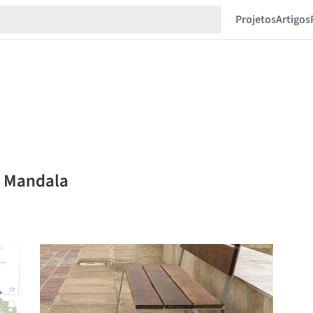
Projetos
Artigos
d Mandala