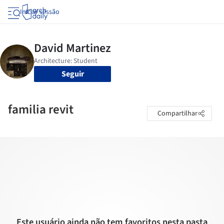
Iniciar sessão
Seguir
familia revit
Compartilhar
Este usuário ainda não tem favoritos nesta pasta