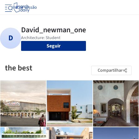
Iniciar sessão
Seguir
the best
Compartilhar