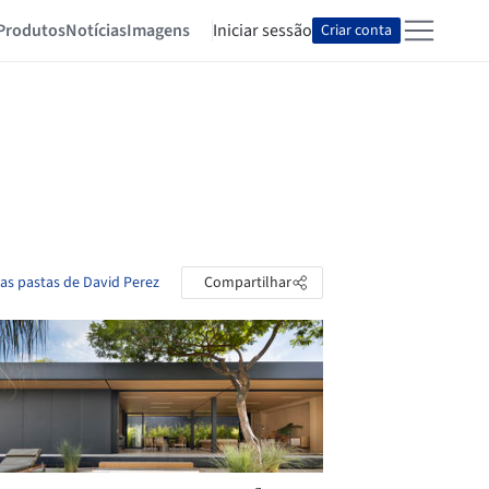
Produtos
Notícias
Imagens
Iniciar sessão
Criar conta
 as pastas de David Perez
Compartilhar