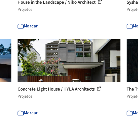
House in the Landscape / Niko Architect
Sysha
Projetos
Projet
Marcar
Ma
Concrete Light House / HYLA Architects
The T
Projetos
Projet
Marcar
Ma