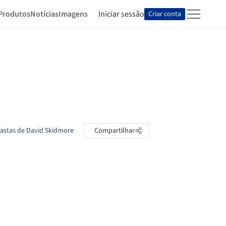
Produtos
Notícias
Imagens
Iniciar sessão
Criar conta
pastas de David Skidmore
Compartilhar