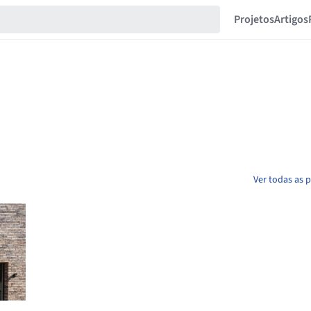
Projetos
Artigos
Ver todas as 