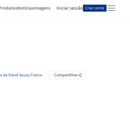
Produtos
Notícias
Imagens
Iniciar sessão
Criar conta
as de David Souza Franco
Compartilhar