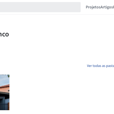
Projetos
Artigos
Ver todas as past