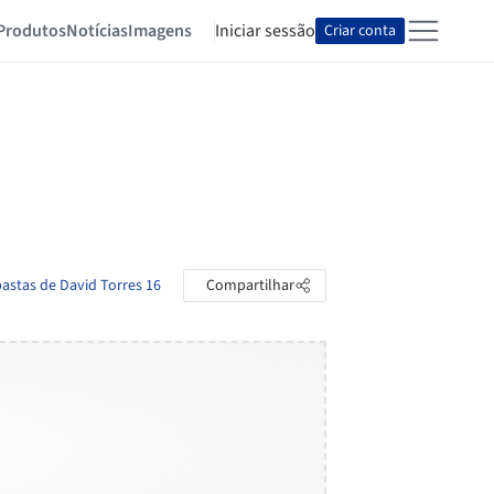
Produtos
Notícias
Imagens
Iniciar sessão
Criar conta
pastas de David Torres 16
Compartilhar