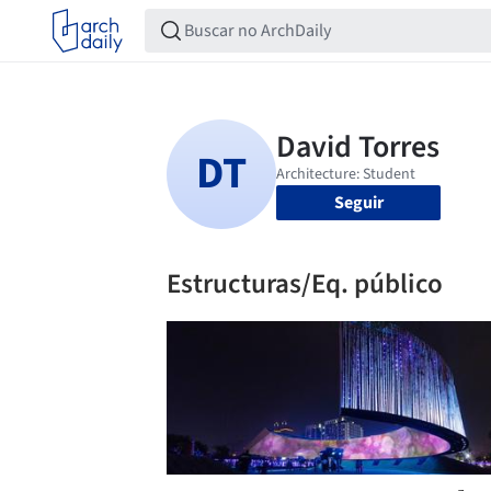
Seguir
Estructuras/Eq. público