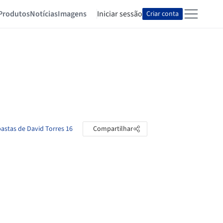
Produtos
Notícias
Imagens
Iniciar sessão
Criar conta
pastas de David Torres 16
Compartilhar