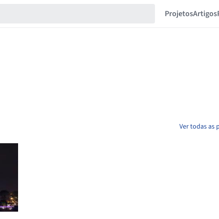
Projetos
Artigos
Ver todas as 