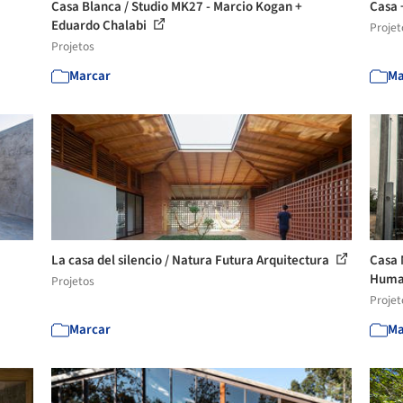
Casa Blanca / Studio MK27 - Marcio Kogan +
Casa 
Eduardo Chalabi
Projet
Projetos
Marcar
Ma
La casa del silencio / Natura Futura Arquitectura
Casa 
Human
Projetos
Projet
Marcar
Ma