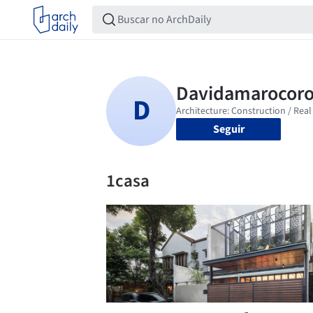
Seguir
1casa