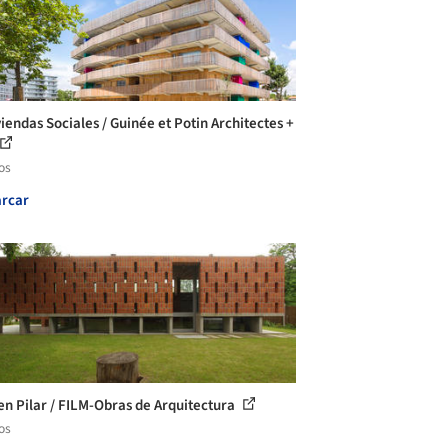
viendas Sociales / Guinée et Potin Architectes +
os
rcar
en Pilar / FILM-Obras de Arquitectura
os