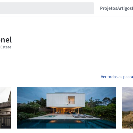
Projetos
Artigos
Ver todas as past