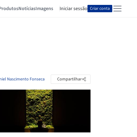
Produtos
Notícias
Imagens
Iniciar sessão
Criar conta
aniel Nascimento Fonseca
Compartilhar