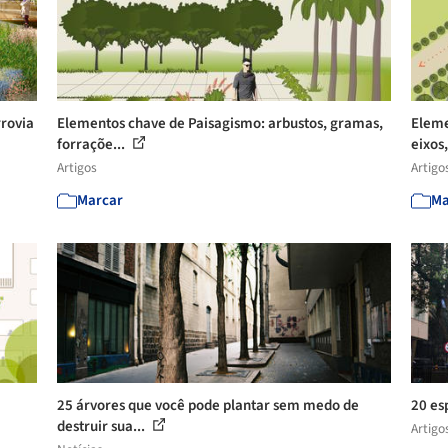
rrovia
Elementos chave de Paisagismo: arbustos, gramas,
Eleme
forraçõe...
eixos,
Artigos
Artigo
Marcar
Ma
25 árvores que você pode plantar sem medo de
20 es
destruir sua...
Artigo