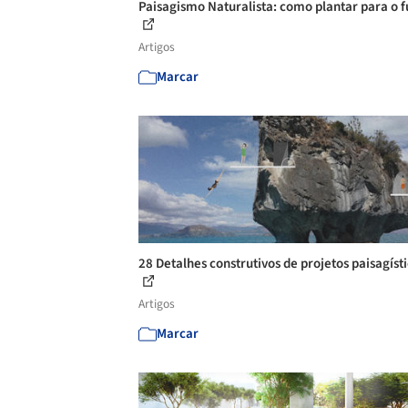
Paisagismo Naturalista: como plantar para o f
Artigos
Marcar
28 Detalhes construtivos de projetos paisagíst
Artigos
Marcar