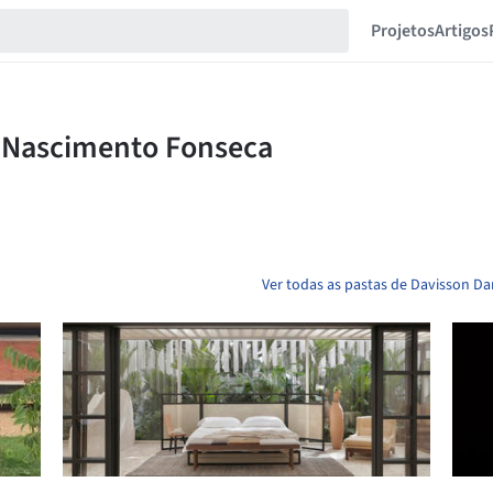
Projetos
Artigos
Ver todas as pastas de Davisson D