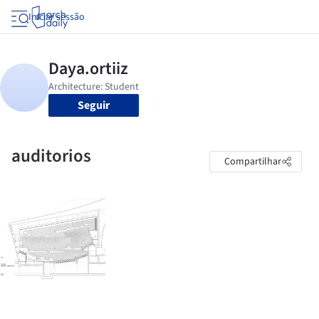
Iniciar sessão
Seguir
auditorios
Compartilhar