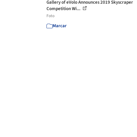
Gallery of eVolo Announces 2019 Skyscraper
Competition Wi...
Foto
Marcar