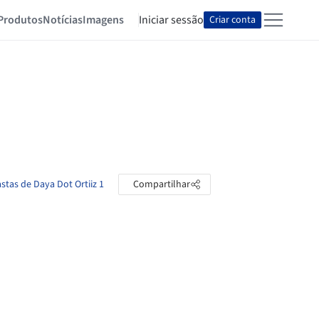
Produtos
Notícias
Imagens
Iniciar sessão
Criar conta
stas de Daya Dot Ortiiz 1
Compartilhar