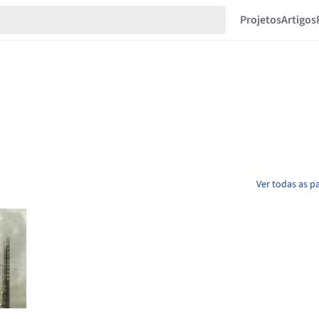
Projetos
Artigos
Ver todas as pa