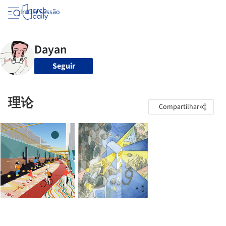
Iniciar sessão
Seguir
理论
Compartilhar